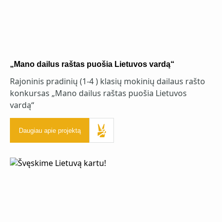
„Mano dailus raštas puošia Lietuvos vardą“
Rajoninis pradinių (1-4 ) klasių mokinių dailaus rašto
konkursas „Mano dailus raštas puošia Lietuvos
vardą“
Daugiau apie projektą