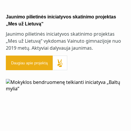
Jaunimo pilietinės iniciatyvos skatinimo projektas
„Mes už Lietuvą“
Jaunimo pilietinės iniciatyvos skatinimo projektas
„Mes už Lietuvą“ vykdomas Vainuto gimnazijoje nuo
2019 metų. Aktyviai dalyvauja jaunimas.
Daugiau apie projektą