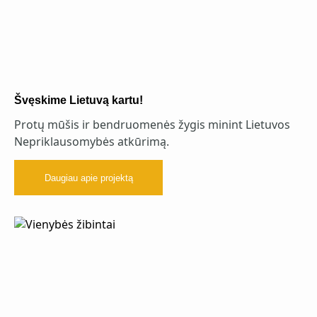
Švęskime Lietuvą kartu!
Protų mūšis ir bendruomenės žygis minint Lietuvos
Nepriklausomybės atkūrimą.
Daugiau apie projektą