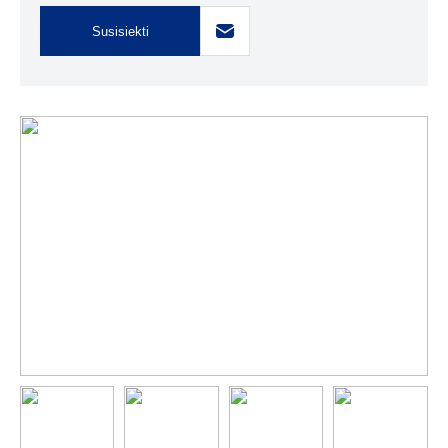
Susisiekti