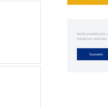
Norite prisidėti prie
iniciatyvos autoriais.
Susisiekti