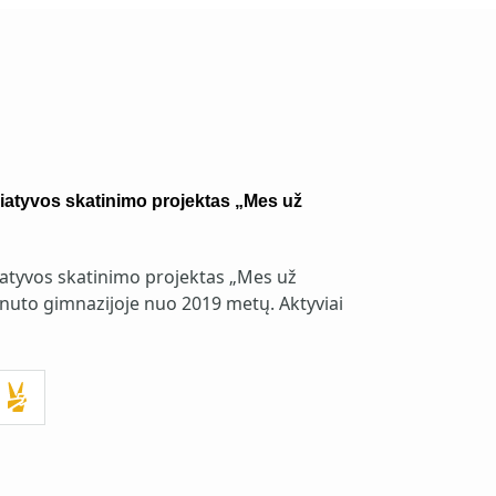
ciatyvos skatinimo projektas „Mes už
ciatyvos skatinimo projektas „Mes už
nuto gimnazijoje nuo 2019 metų. Aktyviai