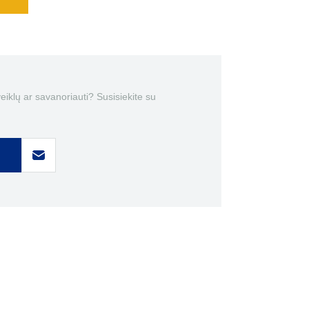
 veiklų ar savanoriauti? Susisiekite su