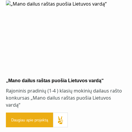
„Mano dailus raštas puošia Lietuvos vardą“
Rajoninis pradinių (1-4 ) klasių mokinių dailaus rašto
konkursas „Mano dailus raštas puošia Lietuvos
vardą“
Daugiau apie projektą