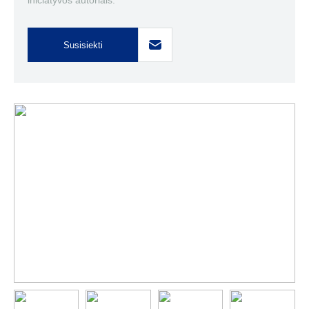
iniciatyvos autoriais.
Susisiekti