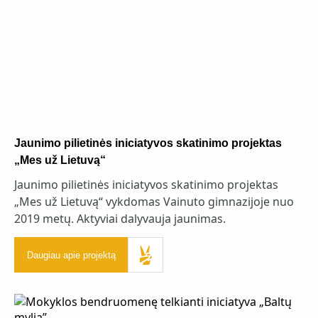
Jaunimo pilietinės iniciatyvos skatinimo projektas
„Mes už Lietuvą“
Jaunimo pilietinės iniciatyvos skatinimo projektas
„Mes už Lietuvą“ vykdomas Vainuto gimnazijoje nuo
2019 metų. Aktyviai dalyvauja jaunimas.
Daugiau apie projektą