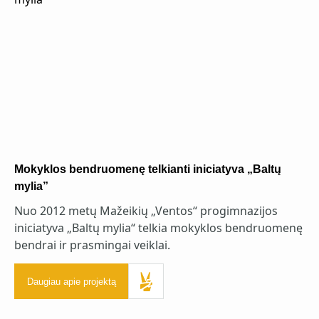
Mokyklos bendruomenę telkianti iniciatyva „Baltų
mylia”
Nuo 2012 metų Mažeikių „Ventos“ progimnazijos
iniciatyva „Baltų mylia“ telkia mokyklos bendruomenę
bendrai ir prasmingai veiklai.
Daugiau apie projektą