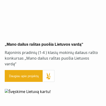
„Mano dailus raštas puošia Lietuvos vardą“
Rajoninis pradinių (1-4 ) klasių mokinių dailaus rašto
konkursas „Mano dailus raštas puošia Lietuvos
vardą“
Daugiau apie projektą