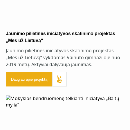
Jaunimo pilietinės iniciatyvos skatinimo projektas
„Mes už Lietuvą“
Jaunimo pilietinės iniciatyvos skatinimo projektas
„Mes už Lietuvą“ vykdomas Vainuto gimnazijoje nuo
2019 metų. Aktyviai dalyvauja jaunimas.
Daugiau apie projektą