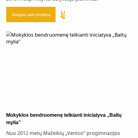
Daugiau apie projektą
Mokyklos bendruomenę telkianti iniciatyva „Baltų
mylia”
Nuo 2012 metų Mažeikių „Ventos“ progimnazijos