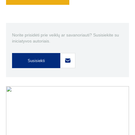
Norite prisidėti prie veiklų ar savanoriauti? Susisiekite su
iniciatyvos autoriais.
Susisiekti