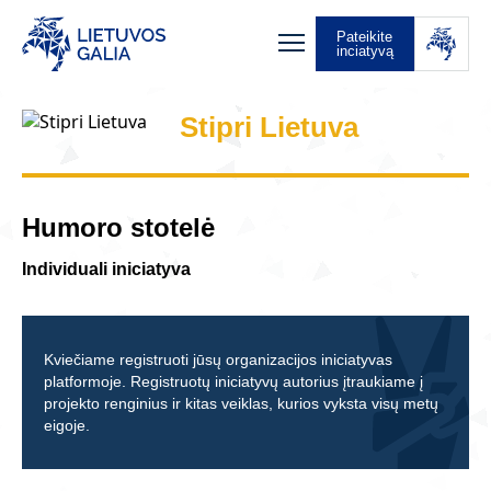
Pateikite
inciatyvą
Stipri Lietuva
Humoro stotelė
Individuali iniciatyva
Kviečiame registruoti jūsų organizacijos iniciatyvas
platformoje. Registruotų iniciatyvų autorius įtraukiame į
projekto renginius ir kitas veiklas, kurios vyksta visų metų
eigoje.