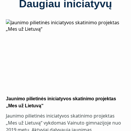
Daugiau iniciatyvų
Jaunimo pilietinės iniciatyvos skatinimo projektas
„Mes už Lietuvą“
Jaunimo pilietinės iniciatyvos skatinimo projektas
„Mes už Lietuvą“ vykdomas Vainuto gimnazijoje nuo
2019 metų. Aktyviai dalyvauja jaunimas.