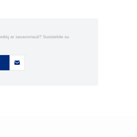
 veiklų ar savanoriauti? Susisiekite su