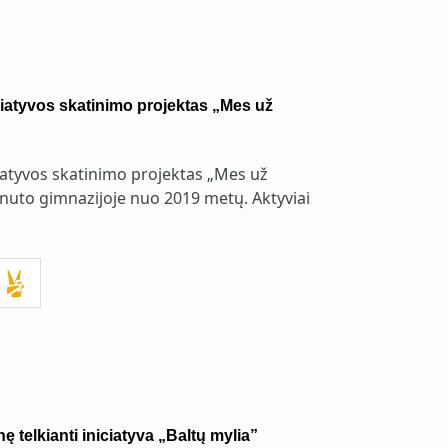
ciatyvos skatinimo projektas „Mes už
ciatyvos skatinimo projektas „Mes už
nuto gimnazijoje nuo 2019 metų. Aktyviai
telkianti iniciatyva „Baltų mylia”