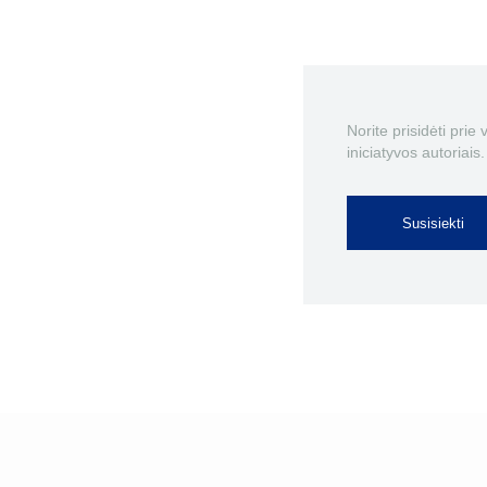
Norite prisidėti prie
iniciatyvos autoriais.
Susisiekti