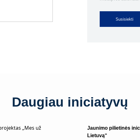
Susisiekti
Daugiau iniciatyvų
Jaunimo pilietinės ini
Lietuvą“