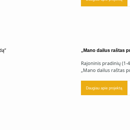
„Mano dailus raštas p
Rajoninis pradinių (1-
„Mano dailus raštas p
Daugiau apie projektą