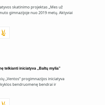
ciatyvos skatinimo projektas „Mes už
nuto gimnazijoje nuo 2019 metų. Aktyviai
telkianti iniciatyva „Baltų mylia”
ų „Ventos“ progimnazijos iniciatyva
mokyklos bendruomenę bendrai ir