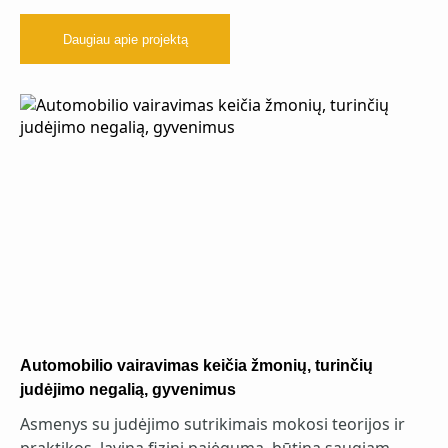
Daugiau apie projektą
Automobilio vairavimas keičia žmonių, turinčių
judėjimo negalią, gyvenimus
Asmenys su judėjimo sutrikimais mokosi teorijos ir