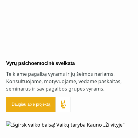
Vyrų psichoemocinė sveikata
Teikiame pagalbą vyrams ir jų šeimos nariams.
Konsultuojame, motyvuojame, vedame paskaitas,
seminarus ir savipagalbos grupes vyrams.
Daugiau apie projektą