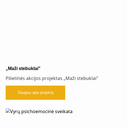
„Maži stebuklai"
Pilietinės akcijos projektas „Maži stebuklai"
Daugiau apie projektą