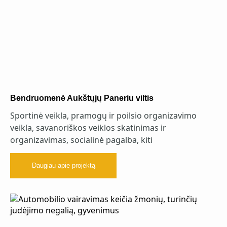
Bendruomenė Aukštųjų Paneriu viltis
Sportinė veikla, pramogų ir poilsio organizavimo
veikla, savanoriškos veiklos skatinimas ir
organizavimas, socialinė pagalba, kiti
Daugiau apie projektą