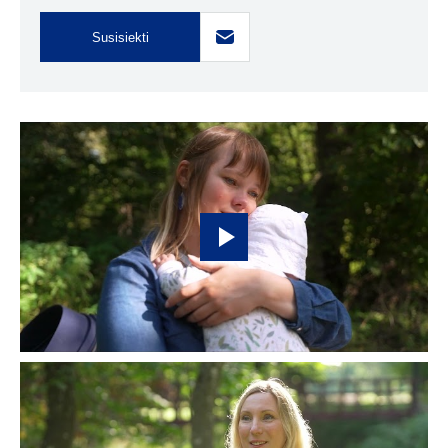
Susisiekti