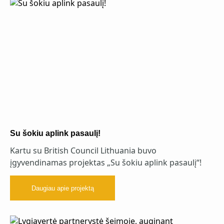
Su šokiu aplink pasaulį!
Kartu su British Council Lithuania buvo
įgyvendinamas projektas „Su šokiu aplink pasaulį“!
Daugiau apie projektą