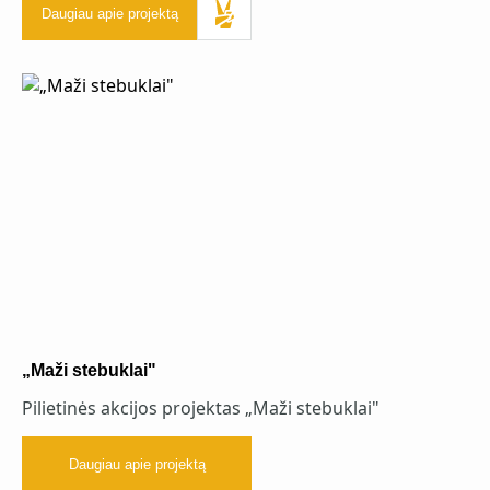
Daugiau apie projektą
„Maži stebuklai"
Pilietinės akcijos projektas „Maži stebuklai"
Daugiau apie projektą