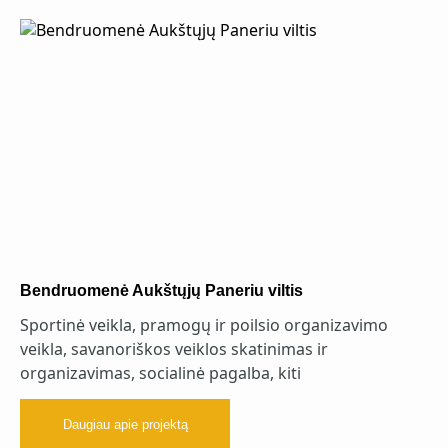
Bendruomenė Aukštųjų Paneriu viltis
Sportinė veikla, pramogų ir poilsio organizavimo
veikla, savanoriškos veiklos skatinimas ir
organizavimas, socialinė pagalba, kiti
Daugiau apie projektą