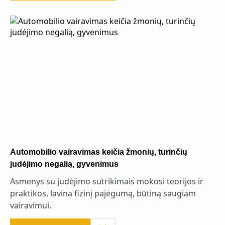
Automobilio vairavimas keičia žmonių, turinčių
judėjimo negalią, gyvenimus
Asmenys su judėjimo sutrikimais mokosi teorijos ir
praktikos, lavina fizinį pajėgumą, būtiną saugiam
vairavimui.