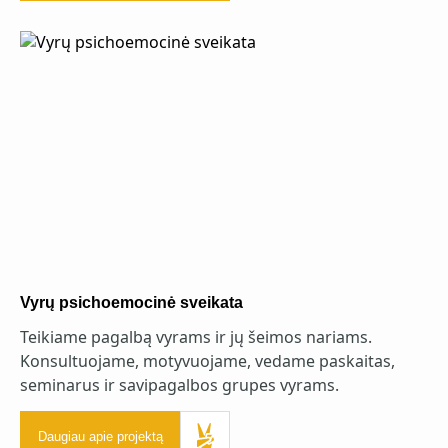
Vyrų psichoemocinė sveikata
Teikiame pagalbą vyrams ir jų šeimos nariams.
Konsultuojame, motyvuojame, vedame paskaitas,
seminarus ir savipagalbos grupes vyrams.
Daugiau apie projektą