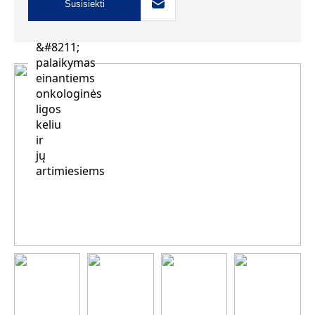
Susisiekti