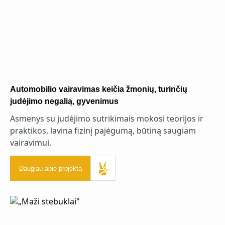
Automobilio vairavimas keičia žmonių, turinčių
judėjimo negalią, gyvenimus
Asmenys su judėjimo sutrikimais mokosi teorijos ir
praktikos, lavina fizinį pajėgumą, būtiną saugiam
vairavimui.
Daugiau apie projektą