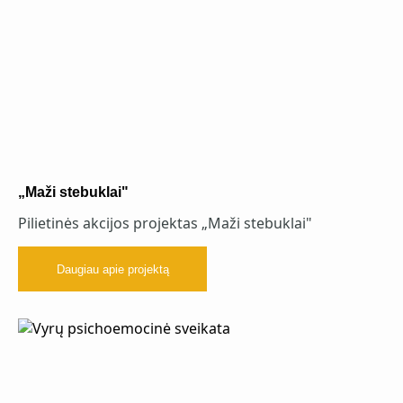
„Maži stebuklai"
Pilietinės akcijos projektas „Maži stebuklai"
Daugiau apie projektą