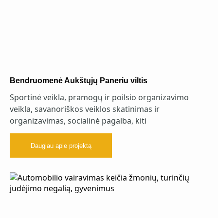
Bendruomenė Aukštųjų Paneriu viltis
Sportinė veikla, pramogų ir poilsio organizavimo
veikla, savanoriškos veiklos skatinimas ir
organizavimas, socialinė pagalba, kiti
Daugiau apie projektą