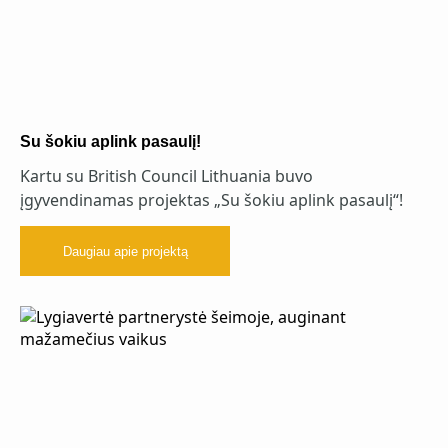
Su šokiu aplink pasaulį!
Kartu su British Council Lithuania buvo
įgyvendinamas projektas „Su šokiu aplink pasaulį“!
Daugiau apie projektą