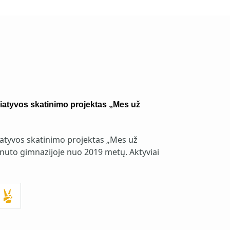
ciatyvos skatinimo projektas „Mes už
ciatyvos skatinimo projektas „Mes už
nuto gimnazijoje nuo 2019 metų. Aktyviai