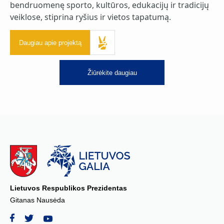
bendruomenę sporto, kultūros, edukacijų ir tradicijų
veiklose, stiprina ryšius ir vietos tapatumą.
Daugiau apie projektą
Žiūrėkite daugiau
Lietuvos Respublikos Prezidentas
Gitanas Nausėda