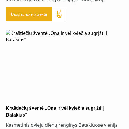
Daugiau apie projektą
Kraštiečių šventė „Ona ir vėl kviečia sugrįžti į
Batakius“
Kasmetinis dviejų dienų renginys Batakiuose vienija