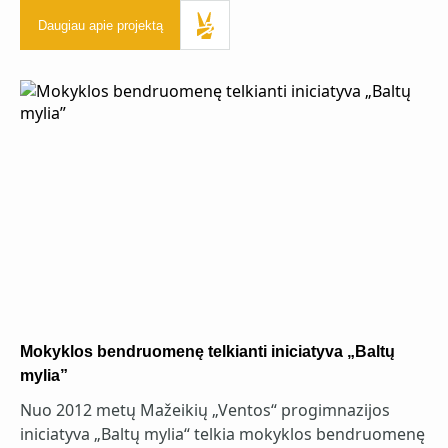
Daugiau apie projektą
Mokyklos bendruomenę telkianti iniciatyva „Baltų
mylia”
Nuo 2012 metų Mažeikių „Ventos“ progimnazijos
iniciatyva „Baltų mylia“ telkia mokyklos bendruomenę