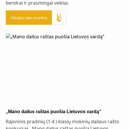
bendrai ir prasmingai veiklai.
Daugiau apie projektą
„Mano dailus raštas puošia Lietuvos vardą“
Rajoninis pradinių (1-4 ) klasių mokinių dailaus rašto
konkursas „Mano dailus raštas puošia Lietuvos