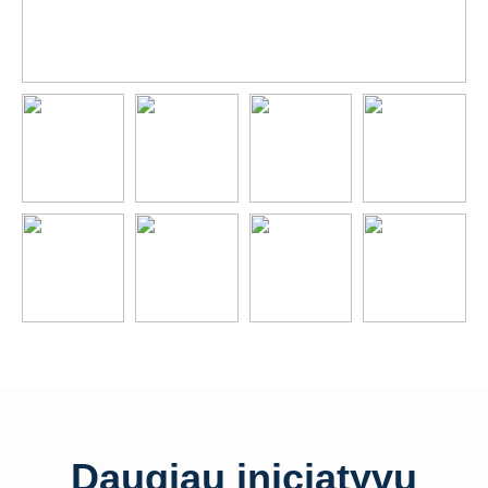
Daugiau iniciatyvų