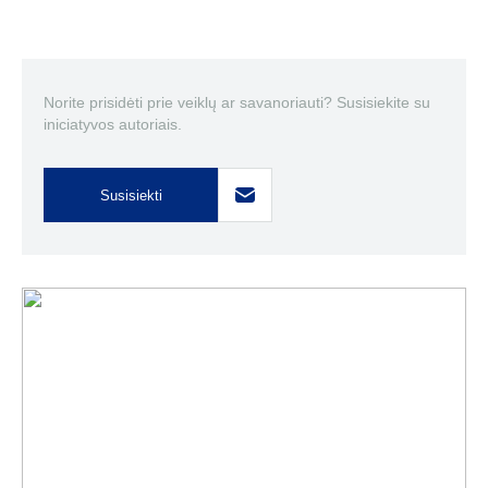
Norite prisidėti prie veiklų ar savanoriauti? Susisiekite su
iniciatyvos autoriais.
Susisiekti