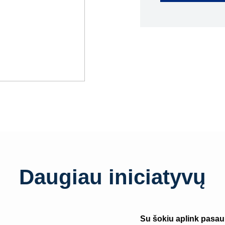
Daugiau iniciatyvų
Su šokiu aplink pasaul