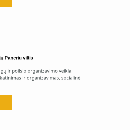
 Paneriu viltis
gų ir poilsio organizavimo veikla,
katinimas ir organizavimas, socialinė