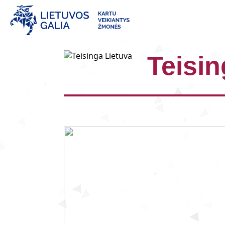
Teisin