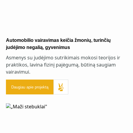
Automobilio vairavimas keičia žmonių, turinčių
judėjimo negalią, gyvenimus
Asmenys su judėjimo sutrikimais mokosi teorijos ir
praktikos, lavina fizinį pajėgumą, būtiną saugiam
vairavimui.
Daugiau apie projektą