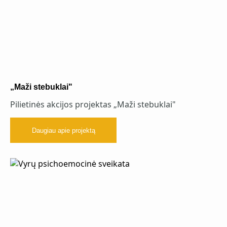
„Maži stebuklai"
Pilietinės akcijos projektas „Maži stebuklai"
Daugiau apie projektą