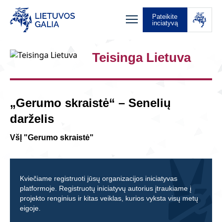
Pateikite
inciatyvą
Teisinga Lietuva
„Gerumo skraistė“ – Senelių
darželis
VšĮ "Gerumo skraistė"
Kviečiame registruoti jūsų organizacijos iniciatyvas
platformoje. Registruotų iniciatyvų autorius įtraukiame į
projekto renginius ir kitas veiklas, kurios vyksta visų metų
eigoje.