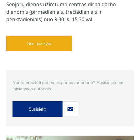
Senjorų dienos užimtumo centras dirba darbo
dienomis (pirmadieniais, trečiadieniais ir
penktadieniais) nuo 9.30 iki 15.30 val.
Soc. paskyra
Norite prisidėti prie veiklų ar savanoriauti? Susisiekite su
iniciatyvos autoriais.
Susisiekti