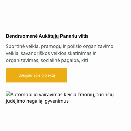
Bendruomenė Aukštųjų Paneriu viltis
Sportinė veikla, pramogų ir poilsio organizavimo
veikla, savanoriškos veiklos skatinimas ir
organizavimas, socialinė pagalba, kiti
Daugiau apie projektą