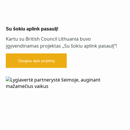
Su šokiu aplink pasaulį!
Kartu su British Council Lithuania buvo
įgyvendinamas projektas „Su šokiu aplink pasaulį“!
Daugiau apie projektą