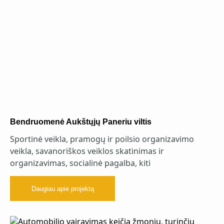
Bendruomenė Aukštųjų Paneriu viltis
Sportinė veikla, pramogų ir poilsio organizavimo
veikla, savanoriškos veiklos skatinimas ir
organizavimas, socialinė pagalba, kiti
Daugiau apie projektą