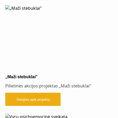
„Maži stebuklai"
Pilietinės akcijos projektas „Maži stebuklai"
Daugiau apie projektą