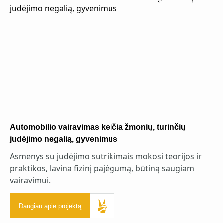
Automobilio vairavimas keičia žmonių, turinčių
judėjimo negalią, gyvenimus
Asmenys su judėjimo sutrikimais mokosi teorijos ir
praktikos, lavina fizinį pajėgumą, būtiną saugiam
vairavimui.
Daugiau apie projektą