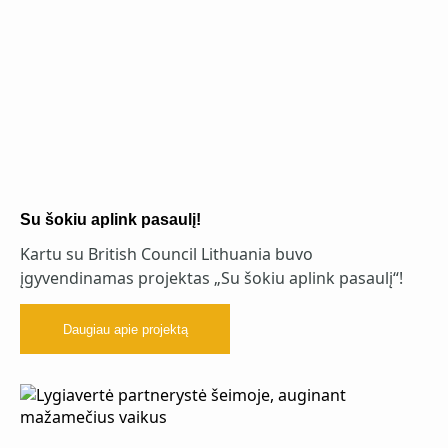
Su šokiu aplink pasaulį!
Kartu su British Council Lithuania buvo
įgyvendinamas projektas „Su šokiu aplink pasaulį“!
Daugiau apie projektą