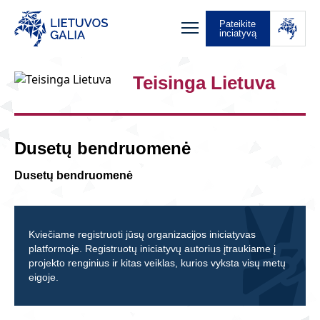
Pateikite
inciatyvą
Teisinga Lietuva
Dusetų bendruomenė
Dusetų bendruomenė
Kviečiame registruoti jūsų organizacijos iniciatyvas
platformoje. Registruotų iniciatyvų autorius įtraukiame į
projekto renginius ir kitas veiklas, kurios vyksta visų metų
eigoje.