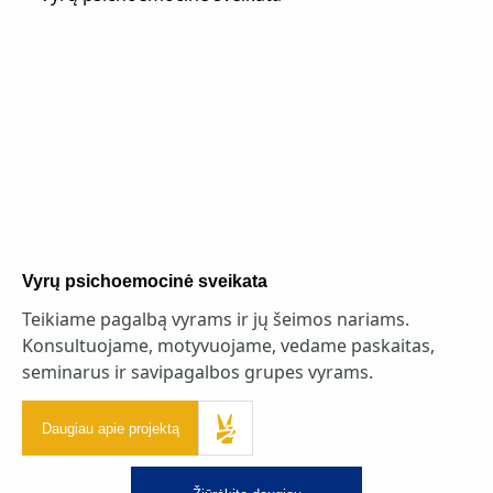
Vyrų psichoemocinė sveikata
Teikiame pagalbą vyrams ir jų šeimos nariams.
Konsultuojame, motyvuojame, vedame paskaitas,
seminarus ir savipagalbos grupes vyrams.
Daugiau apie projektą