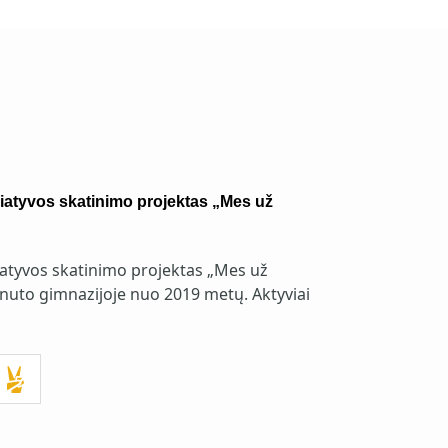
ciatyvos skatinimo projektas „Mes už
ciatyvos skatinimo projektas „Mes už
nuto gimnazijoje nuo 2019 metų. Aktyviai