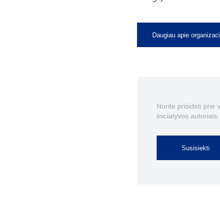
Daugiau apie organizaci
Norite prisidėti prie
iniciatyvos autoriais.
Susisiekti