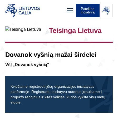
Pateikite
inciatyvą
Teisinga Lietuva
Dovanok vyšnią mažai širdelei
VšĮ „Dovanok vyšnią"
Kviečiame registruoti jūsų organizacijos iniciatyvas
platformoje. Registruotų iniciatyvų autorius įtraukiame į
projekto renginius ir kitas veiklas, kurios vyksta visų metų
eigoje.