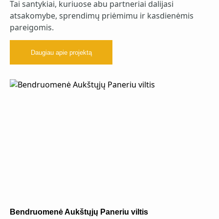
Tai santykiai, kuriuose abu partneriai dalijasi
atsakomybe, sprendimų priėmimu ir kasdienėmis
pareigomis.
Daugiau apie projektą
Bendruomenė Aukštųjų Paneriu viltis