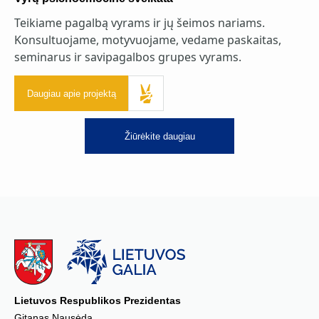
Teikiame pagalbą vyrams ir jų šeimos nariams.
Konsultuojame, motyvuojame, vedame paskaitas,
seminarus ir savipagalbos grupes vyrams.
Daugiau apie projektą
Žiūrėkite daugiau
Lietuvos Respublikos Prezidentas
Gitanas Nausėda