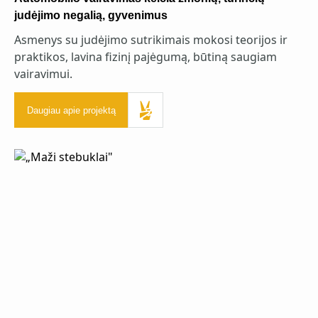
judėjimo negalią, gyvenimus
Asmenys su judėjimo sutrikimais mokosi teorijos ir
praktikos, lavina fizinį pajėgumą, būtiną saugiam
vairavimui.
Daugiau apie projektą