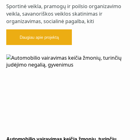
Sportinė veikla, pramogų ir poilsio organizavimo
veikla, savanoriškos veiklos skatinimas ir
organizavimas, socialinė pagalba, kiti
Daugiau apie projektą
Automobilio vairavimas keičia žmonių, turinčių