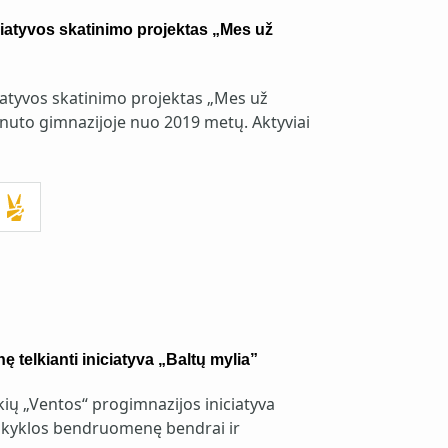
ciatyvos skatinimo projektas „Mes už
ciatyvos skatinimo projektas „Mes už
nuto gimnazijoje nuo 2019 metų. Aktyviai
telkianti iniciatyva „Baltų mylia”
ų „Ventos“ progimnazijos iniciatyva
mokyklos bendruomenę bendrai ir