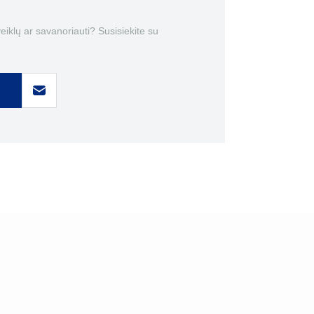
 veiklų ar savanoriauti? Susisiekite su