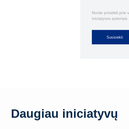
Norite prisidėti prie
iniciatyvos autoriais.
Susisiekti
Daugiau iniciatyvų