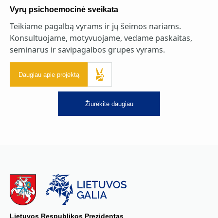
Vyrų psichoemocinė sveikata
Teikiame pagalbą vyrams ir jų šeimos nariams.
Konsultuojame, motyvuojame, vedame paskaitas,
seminarus ir savipagalbos grupes vyrams.
Daugiau apie projektą
Žiūrėkite daugiau
Lietuvos Respublikos Prezidentas