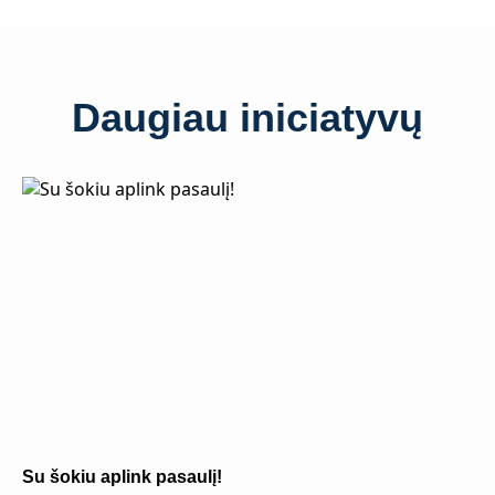
Daugiau iniciatyvų
Su šokiu aplink pasaulį!