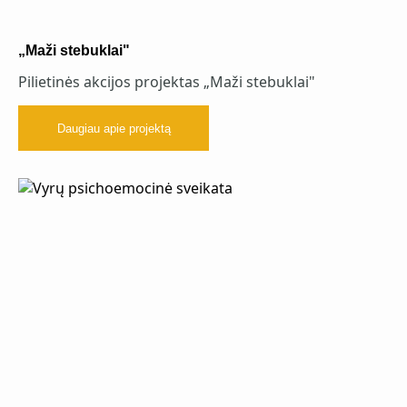
„Maži stebuklai"
Pilietinės akcijos projektas „Maži stebuklai"
Daugiau apie projektą