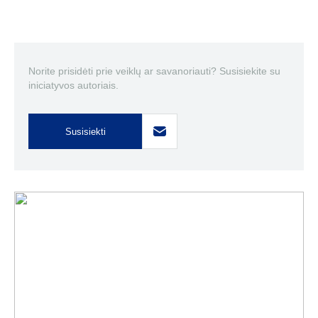
Norite prisidėti prie veiklų ar savanoriauti? Susisiekite su
iniciatyvos autoriais.
Susisiekti