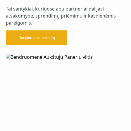
Tai santykiai, kuriuose abu partneriai dalijasi
atsakomybe, sprendimų priėmimu ir kasdienėmis
pareigomis.
Daugiau apie projektą