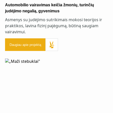
Automobilio vairavimas keičia žmonių, turinčių
judėjimo negalią, gyvenimus
Asmenys su judėjimo sutrikimais mokosi teorijos ir
praktikos, lavina fizinį pajėgumą, būtiną saugiam
vairavimui.
Daugiau apie projektą