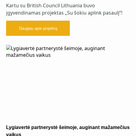
Kartu su British Council Lithuania buvo
įgyvendinamas projektas „Su šokiu aplink pasaulį“!
Daugiau apie projektą
Lygiavertė partnerystė šeimoje, auginant mažamečius
vaikus