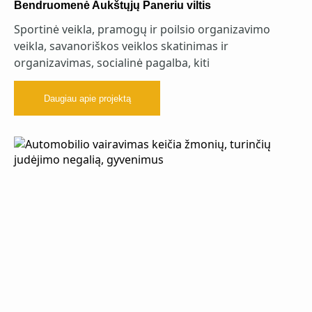
Bendruomenė Aukštųjų Paneriu viltis
Sportinė veikla, pramogų ir poilsio organizavimo
veikla, savanoriškos veiklos skatinimas ir
organizavimas, socialinė pagalba, kiti
Daugiau apie projektą