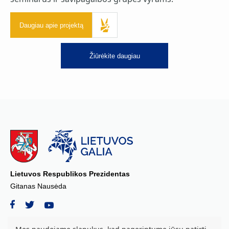
Daugiau apie projektą
Žiūrėkite daugiau
Lietuvos Respublikos Prezidentas
Gitanas Nausėda