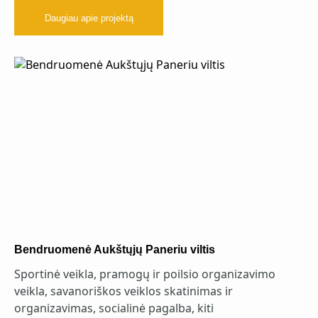
Daugiau apie projektą
Bendruomenė Aukštųjų Paneriu viltis
Sportinė veikla, pramogų ir poilsio organizavimo
veikla, savanoriškos veiklos skatinimas ir
organizavimas, socialinė pagalba, kiti