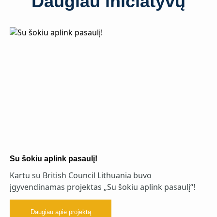
Daugiau iniciatyvų
Su šokiu aplink pasaulį!
Kartu su British Council Lithuania buvo
įgyvendinamas projektas „Su šokiu aplink pasaulį“!
Daugiau apie projektą