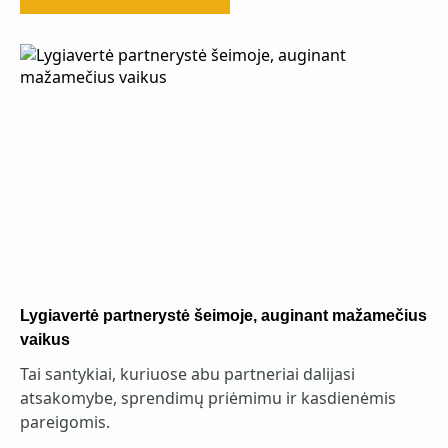
Lygiavertė partnerystė šeimoje, auginant mažamečius
vaikus
Tai santykiai, kuriuose abu partneriai dalijasi
atsakomybe, sprendimų priėmimu ir kasdienėmis
pareigomis.