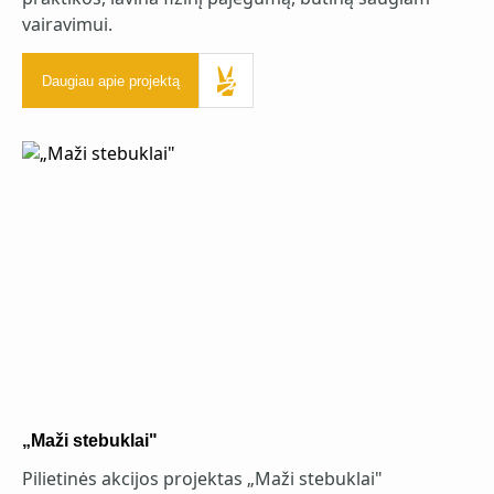
vairavimui.
Daugiau apie projektą
„Maži stebuklai"
Pilietinės akcijos projektas „Maži stebuklai"