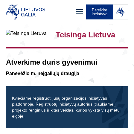
Pateikite
inciatyvą
Teisinga Lietuva
Atverkime duris gyvenimui
Panevėžio m. neįgaliųjų draugija
Kviečiame registruoti jūsų organizacijos iniciatyvas
platformoje. Registruotų iniciatyvų autorius įtraukiame į
projekto renginius ir kitas veiklas, kurios vyksta visų metų
eigoje.