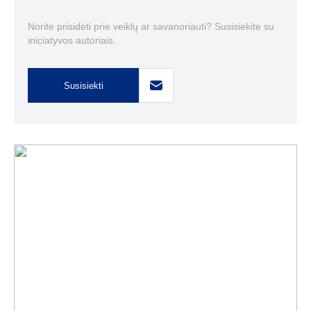
Norite prisidėti prie veiklų ar savanoriauti? Susisiekite su
iniciatyvos autoriais.
Susisiekti