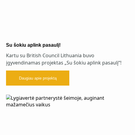
Su šokiu aplink pasaulį!
Kartu su British Council Lithuania buvo
įgyvendinamas projektas „Su šokiu aplink pasaulį“!
Daugiau apie projektą