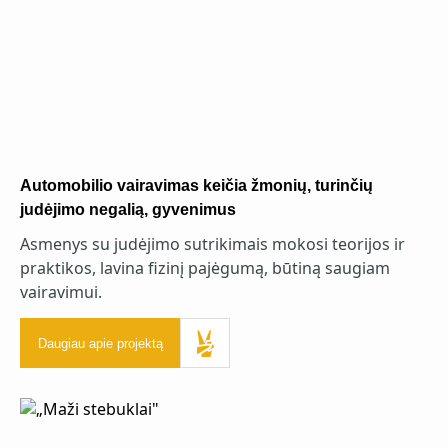
Automobilio vairavimas keičia žmonių, turinčių
judėjimo negalią, gyvenimus
Asmenys su judėjimo sutrikimais mokosi teorijos ir
praktikos, lavina fizinį pajėgumą, būtiną saugiam
vairavimui.
Daugiau apie projektą