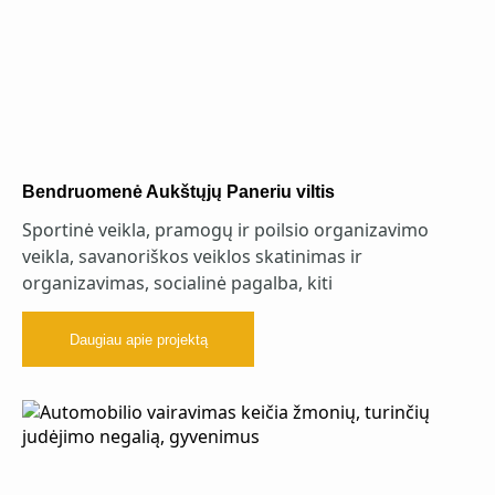
Bendruomenė Aukštųjų Paneriu viltis
Sportinė veikla, pramogų ir poilsio organizavimo
veikla, savanoriškos veiklos skatinimas ir
organizavimas, socialinė pagalba, kiti
Daugiau apie projektą