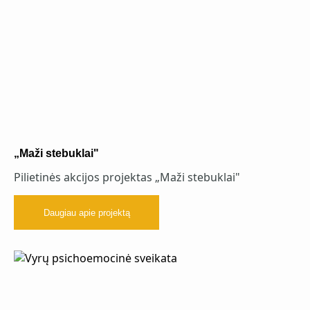
„Maži stebuklai"
Pilietinės akcijos projektas „Maži stebuklai"
Daugiau apie projektą