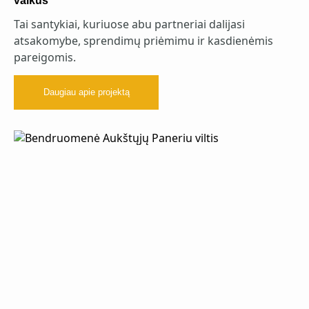
vaikus
Tai santykiai, kuriuose abu partneriai dalijasi
atsakomybe, sprendimų priėmimu ir kasdienėmis
pareigomis.
Daugiau apie projektą