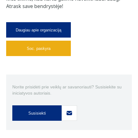
Atrask save bendrystėje!
Daugiau apie organizaciją
Soc. paskyra
Norite prisidėti prie veiklų ar savanoriauti? Susisiekite su
iniciatyvos autoriais.
Susisiekti