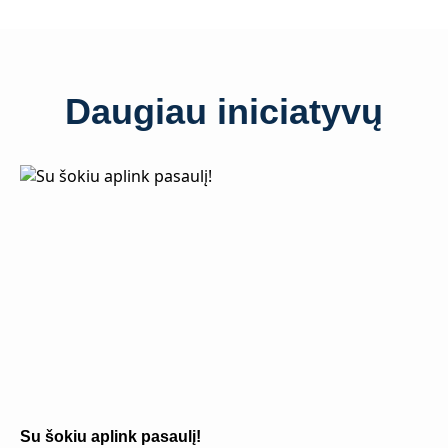
Daugiau iniciatyvų
Su šokiu aplink pasaulį!