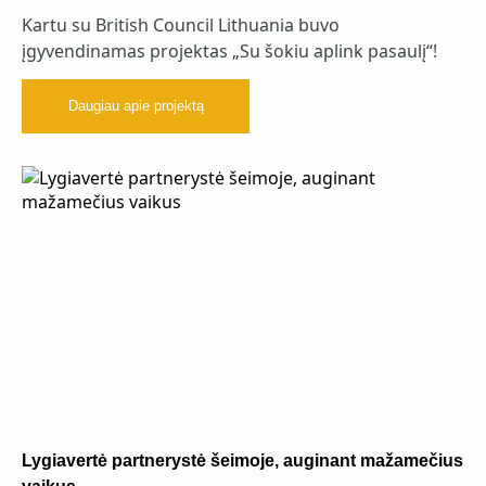
Kartu su British Council Lithuania buvo
įgyvendinamas projektas „Su šokiu aplink pasaulį“!
Daugiau apie projektą
Lygiavertė partnerystė šeimoje, auginant mažamečius