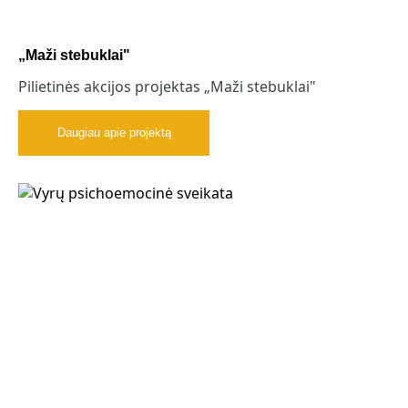
„Maži stebuklai"
Pilietinės akcijos projektas „Maži stebuklai"
Daugiau apie projektą