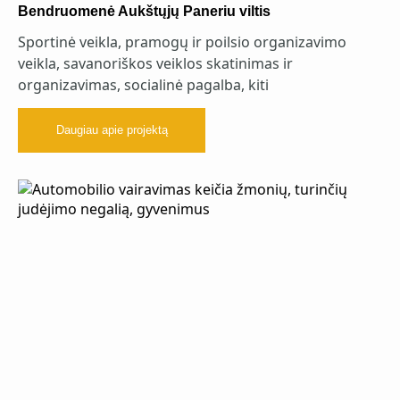
Bendruomenė Aukštųjų Paneriu viltis
Sportinė veikla, pramogų ir poilsio organizavimo
veikla, savanoriškos veiklos skatinimas ir
organizavimas, socialinė pagalba, kiti
Daugiau apie projektą