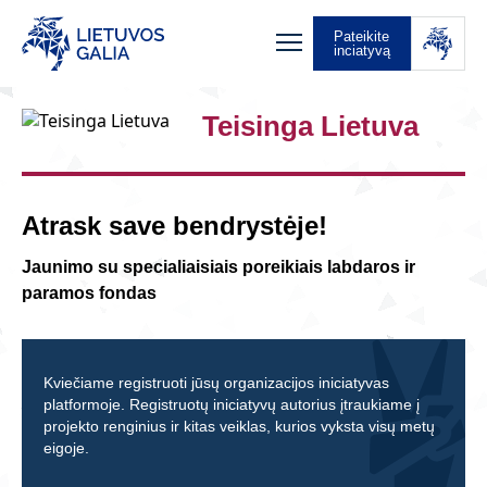
Pateikite
inciatyvą
Teisinga Lietuva
Atrask save bendrystėje!
Jaunimo su specialiaisiais poreikiais labdaros ir
paramos fondas
Kviečiame registruoti jūsų organizacijos iniciatyvas
platformoje. Registruotų iniciatyvų autorius įtraukiame į
projekto renginius ir kitas veiklas, kurios vyksta visų metų
eigoje.