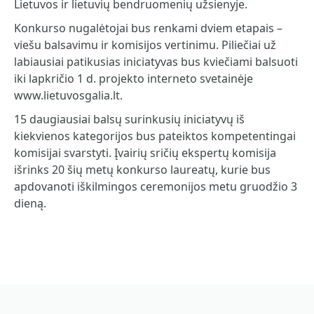
Lietuvos ir lietuvių bendruomenių užsienyje.
Konkurso nugalėtojai bus renkami dviem etapais –
viešu balsavimu ir komisijos vertinimu. Piliečiai už
labiausiai patikusias iniciatyvas bus kviečiami balsuoti
iki lapkričio 1 d. projekto interneto svetainėje
www.lietuvosgalia.lt.
15 daugiausiai balsų surinkusių iniciatyvų iš
kiekvienos kategorijos bus pateiktos kompetentingai
komisijai svarstyti. Įvairių sričių ekspertų komisija
išrinks 20 šių metų konkurso laureatų, kurie bus
apdovanoti iškilmingos ceremonijos metu gruodžio 3
dieną.