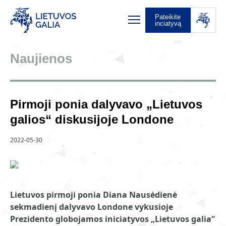
Pateikite
inciatyvą
Naujienos
Pirmoji ponia dalyvavo „Lietuvos
galios“ diskusijoje Londone
2022-05-30
Lietuvos pirmoji ponia Diana Nausėdienė
sekmadienį dalyvavo Londone vykusioje
Prezidento globojamos iniciatyvos „Lietuvos galia“