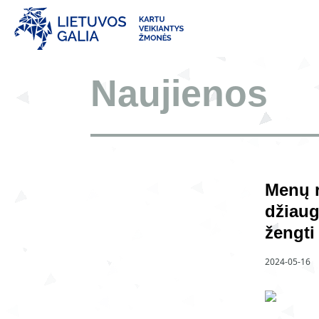
Naujienos
Menų r
džiaug
žengti
2024-05-16