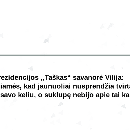
ezidencijos ,,Taškas“ savanorė Vilija:
iamės, kad jaunuoliai nusprendžia tvirt
 savo keliu, o suklupę nebijo apie tai ka