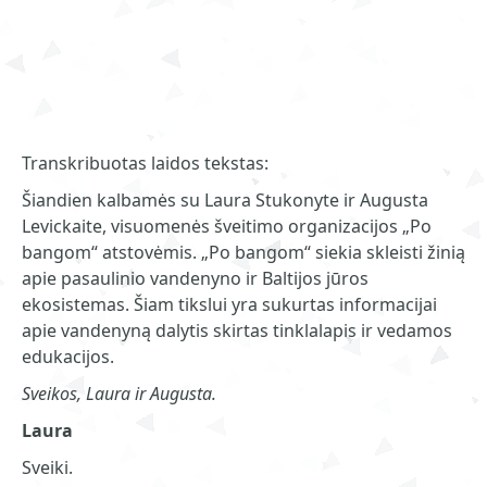
Transkribuotas laidos tekstas:
Šiandien kalbamės su Laura Stukonyte ir Augusta
Levickaite, visuomenės šveitimo organizacijos „Po
bangom“ atstovėmis. „Po bangom“ siekia skleisti žinią
apie pasaulinio vandenyno ir Baltijos jūros
ekosistemas. Šiam tikslui yra sukurtas informacijai
apie vandenyną dalytis skirtas tinklalapis ir vedamos
edukacijos.
Sveikos, Laura ir Augusta.
Laura
Sveiki.