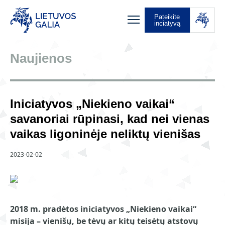
Pateikite
inciatyvą
Naujienos
Iniciatyvos „Niekieno vaikai“
savanoriai rūpinasi, kad nei vienas
vaikas ligoninėje neliktų vienišas
2023-02-02
2018 m. pradėtos iniciatyvos „Niekieno vaikai“
misija – vienišų, be tėvų ar kitų teisėtų atstovų