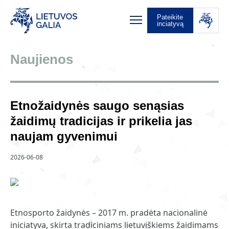
Pateikite
inciatyvą
Naujienos
Etnožaidynės saugo senąsias
žaidimų tradicijas ir prikelia jas
naujam gyvenimui
2026-06-08
Etnosporto žaidynės – 2017 m. pradėta nacionalinė
iniciatyva, skirta tradiciniams lietuviškiems žaidimams