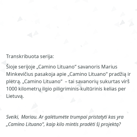
Transkribuota serija:
Šioje serijoje „Camino Lituano“ savanoris Marius
Minkevičius pasakoja apie „Camino Lituano“ pradžią ir
plėtrą. „Camino Lituano“ – tai savanorių sukurtas virš
1000 kilometrų ilgio piligriminis-kultūrinis kelias per
Lietuvą.
Sveiki, Mariau. Ar galėtumėte trumpai pristatyti kas yra
„Camino Lituano“, kaip kilo mintis pradėti šį projektą?