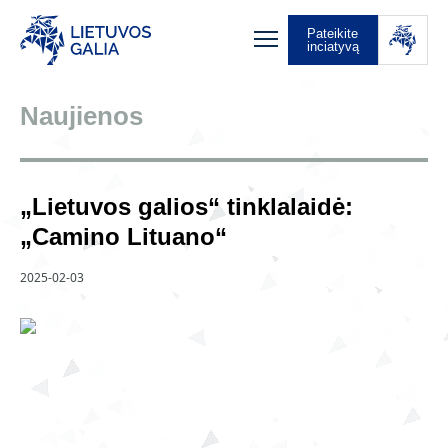
Pateikite
inciatyvą
Naujienos
„Lietuvos galios“ tinklalaidė:
„Camino Lituano“
2025-02-03