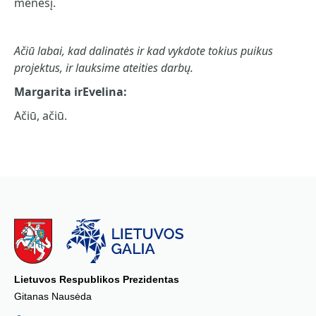
mėnesį.
Ačiū labai, kad dalinatės ir kad vykdote tokius puikus
projektus, ir lauksime ateities darbų.
Margarita irEvelina:
Ačiū, ačiū.
Lietuvos Respublikos Prezidentas
Gitanas Nausėda