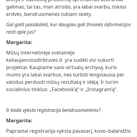
galimas, tai tas, man atrodo, yra labai svarbu, tokios
erdvės, bendruomenės tokiam skėty.
Gal galit pasidalinti, kur daugiau gali žmonės informacijos
rasti apie jus?
Margarita:
Mūsų internetinėje svetainėje
keliaujanciosdirbtuves.lt yra sudėti visi sukurti
projektai. Kaupiame savo virtualų archyvą, kuris
mums yra labai svarbus, nes turbūt lengviausia per
vaizdus perduoti mūsų rezultatą ir idėją. Ir turim
socialinius tinklus: „Facebook’ą“ ir „Instagram’ą“.
Ir kada vyksta registracija bendruomenėms?
Margarita:
Paprastai registracija vyksta pavasarį, kovo–balandžio