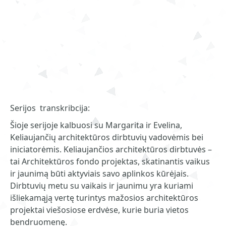
Serijos transkribcija:
Šioje serijoje kalbuosi su Margarita ir Evelina,
Keliaujančių architektūros dirbtuvių vadovėmis bei
iniciatorėmis. Keliaujančios architektūros dirbtuvės –
tai Architektūros fondo projektas, skatinantis vaikus
ir jaunimą būti aktyviais savo aplinkos kūrėjais.
Dirbtuvių metu su vaikais ir jaunimu yra kuriami
išliekamąją vertę turintys mažosios architektūros
projektai viešosiose erdvėse, kurie buria vietos
bendruomenę.