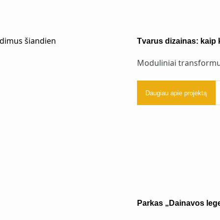
Tvarus dizainas: kaip 
Moduliniai transformu
Daugiau apie projektą
Parkas „Dainavos leg