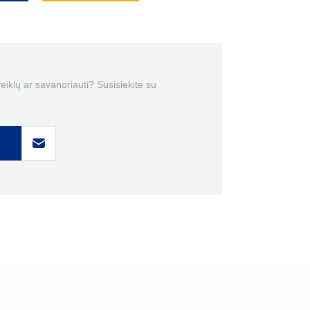
 veiklų ar savanoriauti? Susisiekite su