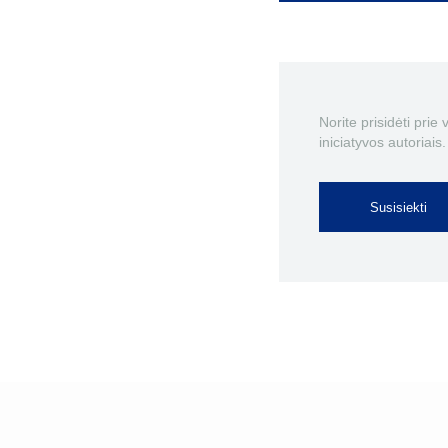
Norite prisidėti prie
iniciatyvos autoriais.
Susisiekti