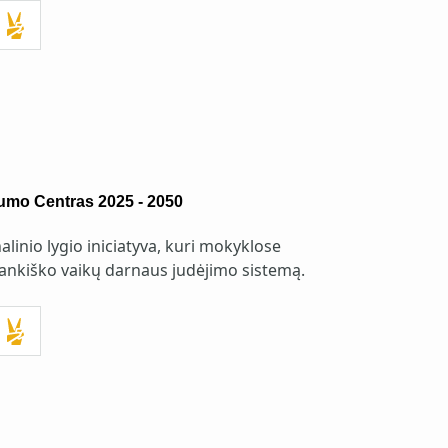
mo Centras 2025 - 2050
inio lygio iniciatyva, kuri mokyklose
rankiško vaikų darnaus judėjimo sistemą.