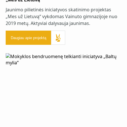
Jaunimo pilietinės iniciatyvos skatinimo projektas
„Mes už Lietuvą“ vykdomas Vainuto gimnazijoje nuo
2019 metų. Aktyviai dalyvauja jaunimas.
Daugiau apie projektą