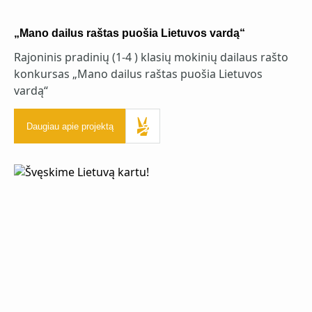
„Mano dailus raštas puošia Lietuvos vardą“
Rajoninis pradinių (1-4 ) klasių mokinių dailaus rašto
konkursas „Mano dailus raštas puošia Lietuvos
vardą“
Daugiau apie projektą