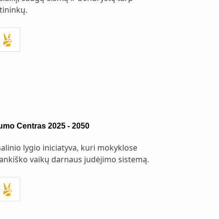
tininkų.
mo Centras 2025 - 2050
inio lygio iniciatyva, kuri mokyklose
rankiško vaikų darnaus judėjimo sistemą.