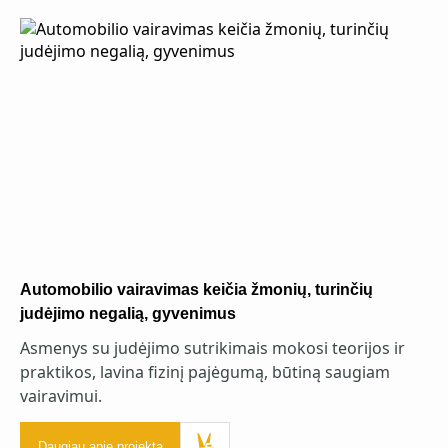
Automobilio vairavimas keičia žmonių, turinčių
judėjimo negalią, gyvenimus
Asmenys su judėjimo sutrikimais mokosi teorijos ir
praktikos, lavina fizinį pajėgumą, būtiną saugiam
vairavimui.
Daugiau apie projektą