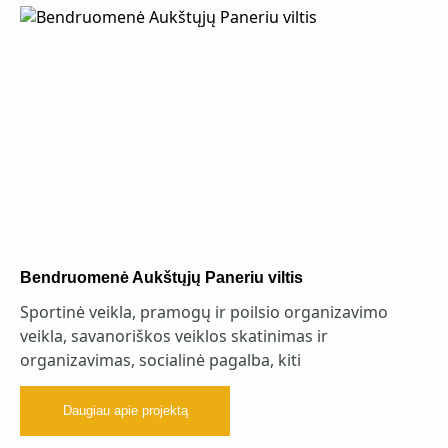
Bendruomenė Aukštųjų Paneriu viltis
Sportinė veikla, pramogų ir poilsio organizavimo
veikla, savanoriškos veiklos skatinimas ir
organizavimas, socialinė pagalba, kiti
Daugiau apie projektą