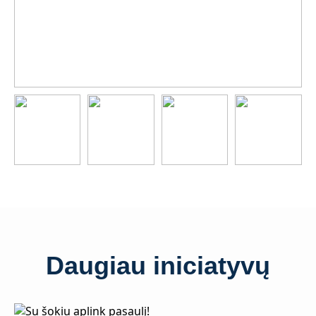
Daugiau iniciatyvų