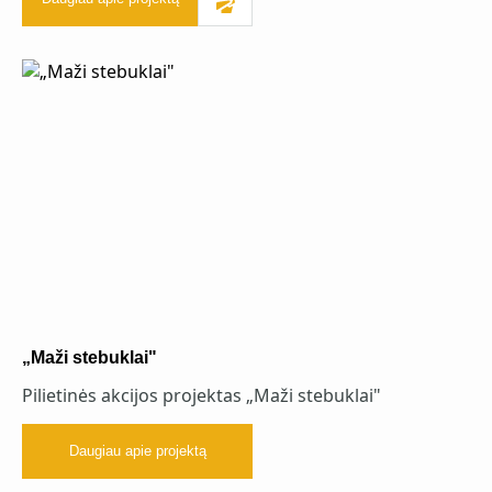
„Maži stebuklai"
Pilietinės akcijos projektas „Maži stebuklai"
Daugiau apie projektą