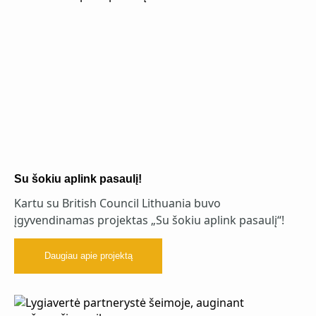
Su šokiu aplink pasaulį!
Kartu su British Council Lithuania buvo
įgyvendinamas projektas „Su šokiu aplink pasaulį“!
Daugiau apie projektą