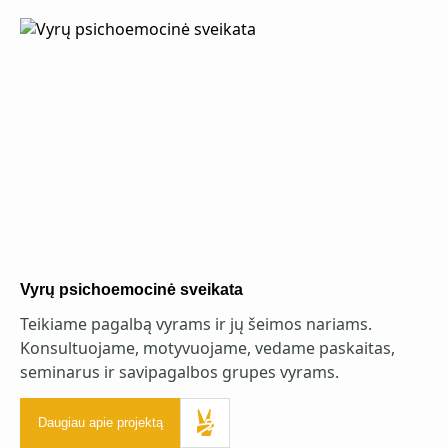
Vyrų psichoemocinė sveikata
Teikiame pagalbą vyrams ir jų šeimos nariams.
Konsultuojame, motyvuojame, vedame paskaitas,
seminarus ir savipagalbos grupes vyrams.
Daugiau apie projektą