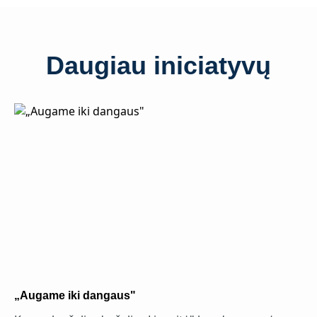
Daugiau iniciatyvų
„Augame iki dangaus"