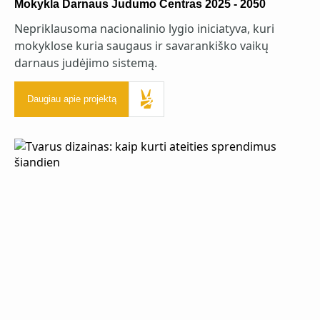
Mokykla Darnaus Judumo Centras 2025 - 2050
Nepriklausoma nacionalinio lygio iniciatyva, kuri
mokyklose kuria saugaus ir savarankiško vaikų
darnaus judėjimo sistemą.
Daugiau apie projektą