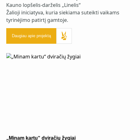
Kauno lopšelis-darželis „Linelis“
Žalioji iniciatyva, kuria siekiama suteikti vaikams
tyrinėjimo patirtį gamtoje.
Daugiau apie projektą
„Minam kartu“ dviračių žygiai