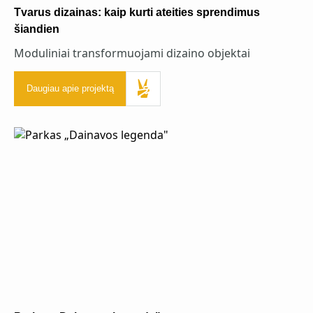
Tvarus dizainas: kaip kurti ateities sprendimus
šiandien
Moduliniai transformuojami dizaino objektai
Daugiau apie projektą