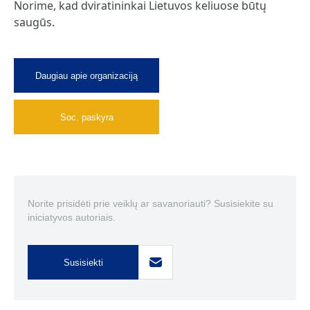
Norime, kad dviratininkai Lietuvos keliuose būtų
saugūs.
Daugiau apie organizaciją
Soc. paskyra
Norite prisidėti prie veiklų ar savanoriauti? Susisiekite su
iniciatyvos autoriais.
Susisiekti