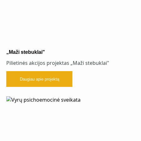
„Maži stebuklai"
Pilietinės akcijos projektas „Maži stebuklai"
Daugiau apie projektą