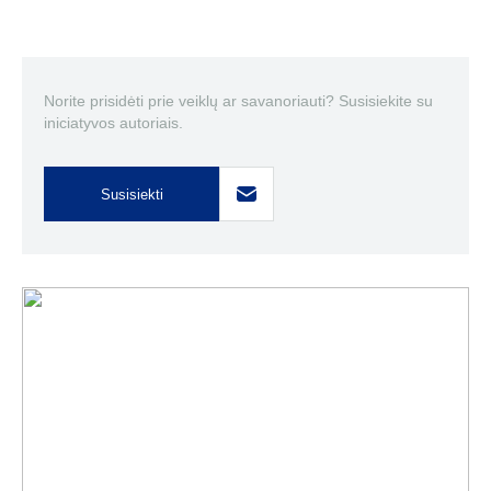
Norite prisidėti prie veiklų ar savanoriauti? Susisiekite su
iniciatyvos autoriais.
Susisiekti