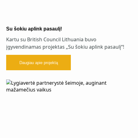
Su šokiu aplink pasaulį!
Kartu su British Council Lithuania buvo
įgyvendinamas projektas „Su šokiu aplink pasaulį“!
Daugiau apie projektą