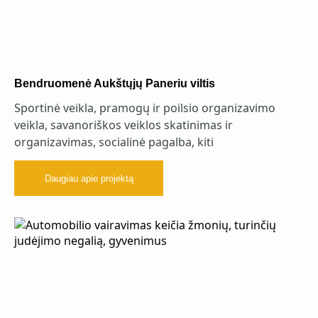
Bendruomenė Aukštųjų Paneriu viltis
Sportinė veikla, pramogų ir poilsio organizavimo
veikla, savanoriškos veiklos skatinimas ir
organizavimas, socialinė pagalba, kiti
Daugiau apie projektą