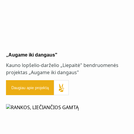
„Augame iki dangaus"
Kauno lopšelio-darželio „Liepaitė" bendruomenės
projektas „Augame iki dangaus"
Daugiau apie projektą