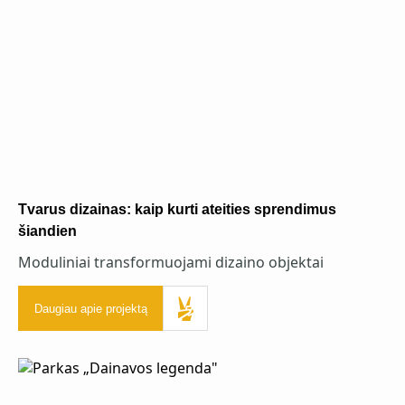
Tvarus dizainas: kaip kurti ateities sprendimus
šiandien
Moduliniai transformuojami dizaino objektai
Daugiau apie projektą