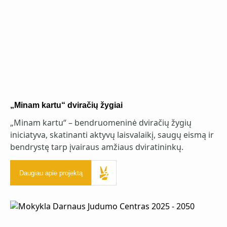
„Minam kartu“ dviračių žygiai
„Minam kartu“ – bendruomeninė dviračių žygių
iniciatyva, skatinanti aktyvų laisvalaikį, saugų eismą ir
bendrystę tarp įvairaus amžiaus dviratininkų.
Daugiau apie projektą