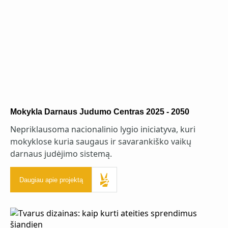
Mokykla Darnaus Judumo Centras 2025 - 2050
Nepriklausoma nacionalinio lygio iniciatyva, kuri
mokyklose kuria saugaus ir savarankiško vaikų
darnaus judėjimo sistemą.
Daugiau apie projektą