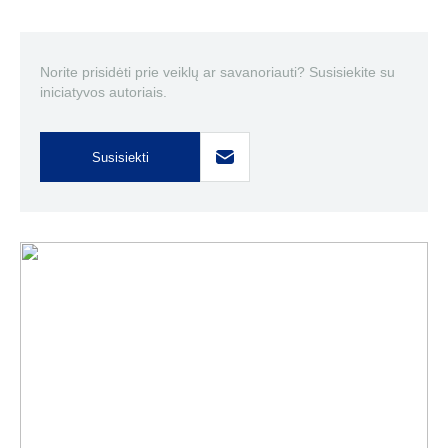
Norite prisidėti prie veiklų ar savanoriauti? Susisiekite su
iniciatyvos autoriais.
Susisiekti