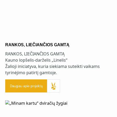
RANKOS, LIEČIANČIOS GAMTĄ
RANKOS, LIEČIANČIOS GAMTĄ
Kauno lopšelis-darželis „Linelis“
Žalioji iniciatyva, kuria siekiama suteikti vaikams
tyrinėjimo patirtį gamtoje.
Daugiau apie projektą